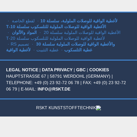
لأغطية الواقية للوصلات الملولبة، سلسلة 10
لقطع الخاصة
الأغطية الواقية للوصلات الملولبة للتلسكوب سلسلة 10-T
الأغطية الواقية للوصلات الملولبة سلسلة 20
المواد والألوان
لأغطية الواقية للوصلات الملولبة للتلسكوب سلسلة 20-T
والأغطية الواقية للوصلات الملولبة سلسلة 30
تصميم RS
غطية التلسكوب
غطية التثبيت
لأغطية الواقية
LEGAL NOTICE
|
DATA PRIVACY
|
GBC
|
COOKIES
HAUPTSTRASSE 67 | 58791 WERDOHL (GERMANY) | T
ELEPHONE: +49 (0) 23 92-72 06 78 | FAX: +49 (0) 23 92-72 0
6 79 |
E-MAIL:
INFO@RSKT.DE