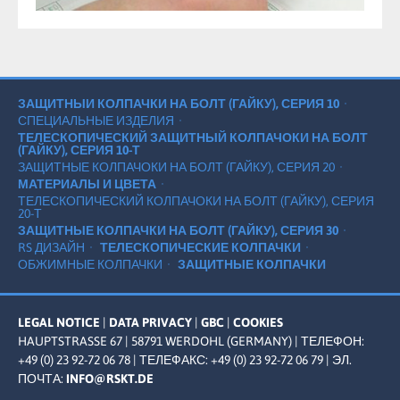
ЗАЩИТНЫИ КОЛПАЧКИ НА БОЛТ (ГАЙКУ), СЕРИЯ 10
СПЕЦИАЛЬНЫЕ ИЗДЕЛИЯ
ТЕЛЕСКОПИЧЕСКИЙ ЗАЩИТНЫЙ КОЛПАЧОКИ НА БОЛТ
(ГАЙКУ), СЕРИЯ 10-Т
ЗАЩИТНЫЕ КОЛПАЧОКИ НА БОЛТ (ГАЙКУ), СЕРИЯ 20
МАТЕРИАЛЫ И ЦВЕТА
ТЕЛЕСКОПИЧЕСКИЙ КОЛПАЧОКИ НА БОЛТ (ГАЙКУ), СЕРИЯ
20-Т
ЗАЩИТНЫЕ КОЛПАЧКИ НА БОЛТ (ГАЙКУ), СЕРИЯ 30
RS ДИЗАЙН
ТЕЛЕСКОПИЧЕСКИЕ КОЛПАЧКИ
ОБЖИМНЫЕ КОЛПАЧКИ
ЗАЩИТНЫЕ КОЛПАЧКИ
LEGAL NOTICE
|
DATA PRIVACY
|
GBC
|
COOKIES
HAUPTSTRASSE 67 | 58791 WERDOHL (GERMANY) | ТЕЛЕФОН: +
49 (0) 23 92-72 06 78 | ТЕЛЕФАКС: +49 (0) 23 92-72 06 79 |
ЭЛ.
ПОЧТА:
INFO@RSKT.DE